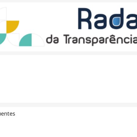
uentes