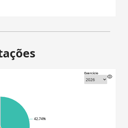
itações
Exercício