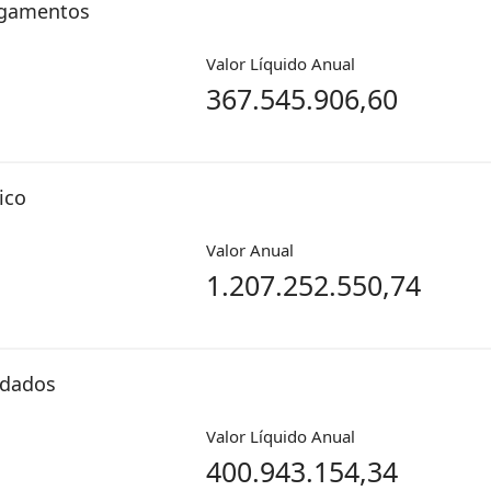
agamentos
Valor Líquido Anual
367.545.906,60
ico
Valor Anual
1.207.252.550,74
idados
Valor Líquido Anual
400.943.154,34