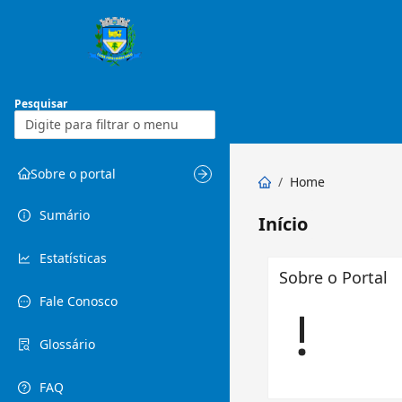
Pesquisar
Sobre o portal
/
Home
Sumário
Início
Estatísticas
Sobre o Portal
Fale Conosco
Glossário
FAQ