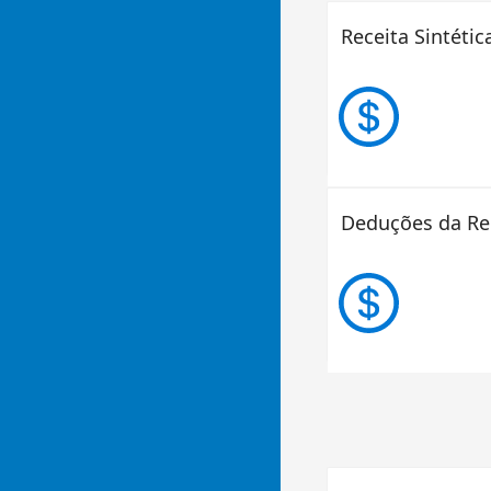
Receita Sintétic
Deduções da Re