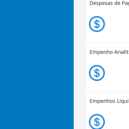
Despesas de P
Empenho Analít
Empenhos Liqu