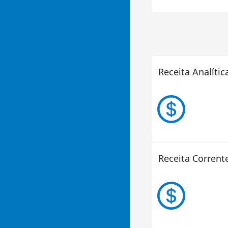
Receita Analític
Receita Corrent