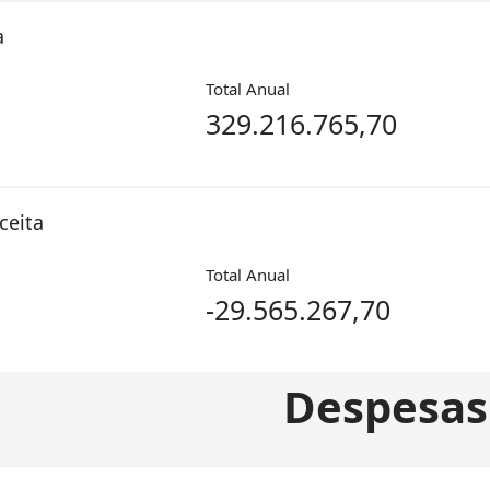
a
Total Anual
329.216.765,70
ceita
Total Anual
-29.565.267,70
Despesas