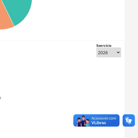
Exercício
o