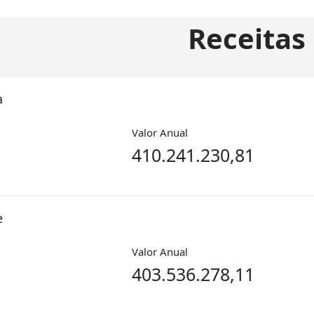
Receitas
a
Valor Anual
410.241.230,81
e
Valor Anual
403.536.278,11